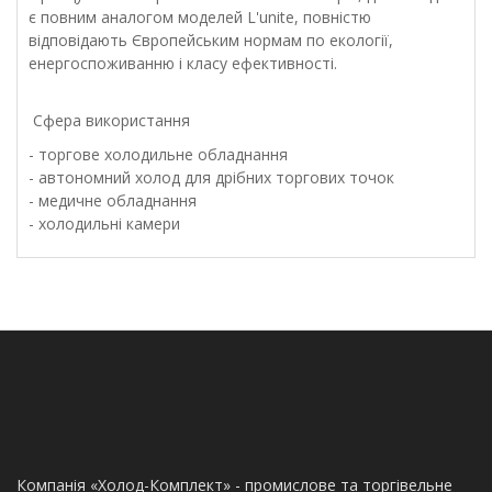
є повним аналогом моделей L'unite, повністю
відповідають Європейським нормам по екології,
енергоспоживанню і класу ефективності.
Сфера використання
- торгове холодильне обладнання
- автономний холод для дрібних торгових точок
- медичне обладнання
- холодильні камери
Компанія «Холод-Комплект» - промислове та торгівельне