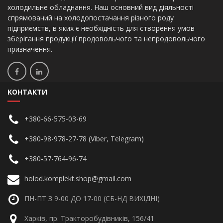
холодильне обладнання. Наш основний вид діяльності
спрямований на холодопостачання різного роду
підприємств, в яких є необхідність для створення умов
зберігання продукції продовольчого та непродовольчого
призначення.
КОНТАКТИ
+380-66-575-03-69
+380-98-978-27-78 (Viber, Telegram)
+380-57-764-96-74
holod.komplekt.shop@gmail.com
ПН-ПТ З 9-00 ДО 17-00 (СБ-НД ВИХІДНІ)
Харків, пр. Тракторобудівників, 156/41