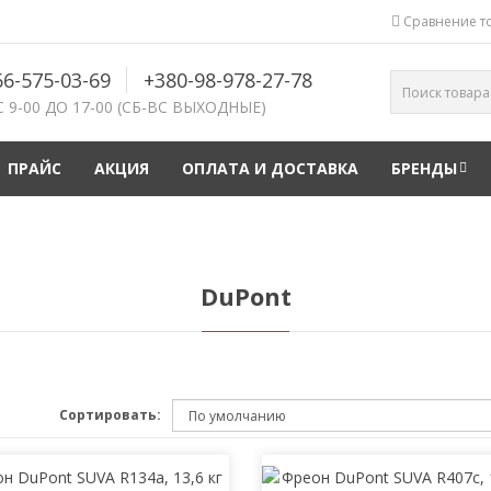
Сравнение то
66-575-03-69
+380-98-978-27-78
С 9-00 ДО 17-00 (СБ-ВС ВЫХОДНЫЕ)
ПРАЙС
АКЦИЯ
ОПЛАТА И ДОСТАВКА
БРЕНДЫ
DuPont
Сортировать: