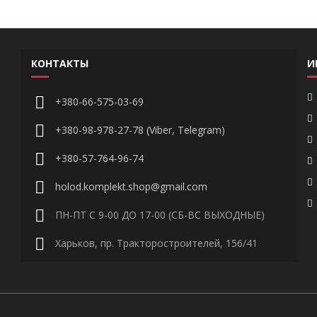
КОНТАКТЫ
И
+380-66-575-03-69
+380-98-978-27-78 (Viber, Telegram)
+380-57-764-96-74
holod.komplekt.shop@gmail.com
ПН-ПТ С 9-00 ДО 17-00 (СБ-ВС ВЫХОДНЫЕ)
Харьков, пр. Тракторостроителей, 156/41