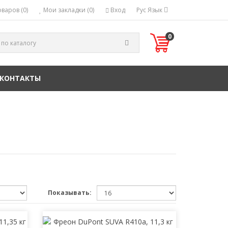
варов (0)
Мои закладки (0)
Вход
Рус
Язык
0
КОНТАКТЫ
Показывать: