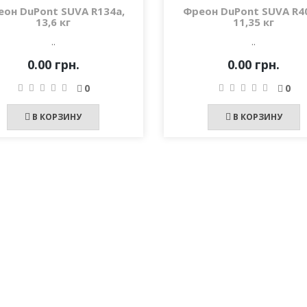
он DuPont SUVA R134a,
Фреон DuPont SUVA R40
13,6 кг
11,35 кг
..
..
0.00 грн.
0.00 грн.
0
0
В КОРЗИНУ
В КОРЗИНУ