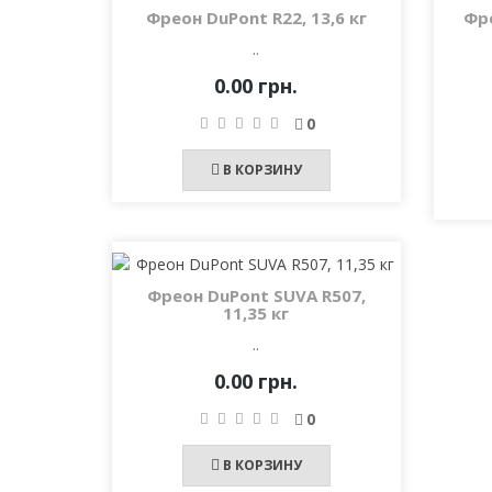
Фреон DuPont R22, 13,6 кг
Фре
..
0.00 грн.
0
В КОРЗИНУ
Фреон DuPont SUVA R507,
11,35 кг
..
0.00 грн.
0
В КОРЗИНУ