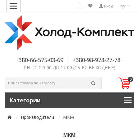
Вход
Рус
+380-66-575-03-69
+380-98-978-27-78
ПН-ПТ С 9-00 ДО 17-00 (СБ-ВС ВЫХОДНЫЕ)
0
Категории
Производители
MKM
MKM