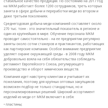
стабильное качество продукции. По состоянию на 2017 год
на MKM работает более 1200 сотрудников, треть которых
занята в сфере добычи и переработки меди во втором и
даже третьем поколениях.
Среднегодовая добыча меди компанией составляет около
270 тыс. тонн - это значительный показатель в регионе и
один из крупнейших в мире. Обучение персонала MKM
проводит самостоятельно - на ее предприятии регулярно
заняты около сотни стажеров и практикантов, работающих
как партнерские компании. Особое внимание предприятие
уделяет охране окружающей среды - в 2008 году MKM
добровольно взяла на себя обязательства соблюдать
регламент Европейского Союза, регулирующего
производство и оборот химических веществ.
Компания идет навстречу клиентам и учитывает их
пожелания, поэтому для крупных оптовых закупщиков
возможен подбор не только стандартных, но и
персонализированных решений. Широкий ассортимент
изделий из меди от MKM включает в себя:
• пластины;