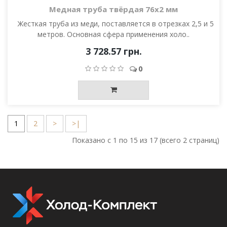
Медная труба твёрдая 76х2 мм
Жесткая труба из меди, поставляется в отрезках 2,5 и 5
метров. Основная сфера применения холо..
3 728.57 грн.
0
1
2
>
>|
Показано с 1 по 15 из 17 (всего 2 страниц)