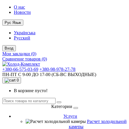
О нас
Новости
Рус
Язык
Українська
Русский
Вход
Мои закладки (0)
Сравнение товаров (0)
+380-66-575-03-69
+380-98-978-27-78
ПН-ПТ С 9-00 ДО 17-00 (СБ-ВС ВЫХОДНЫЕ)
0
В корзине пусто!
Категории
Услуги
Расчет холодильной
камеры