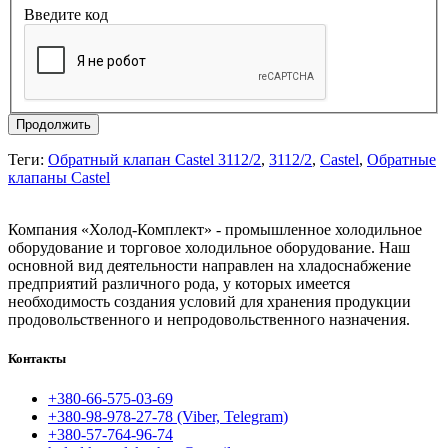
Введите код
Продолжить
Теги:
Обратный клапан Castel 3112/2
,
3112/2
,
Castel
,
Обратные
клапаны Castel
Компания «Холод-Комплект» - промышленное холодильное
оборудование и торговое холодильное оборудование. Наш
основной вид деятельности направлен на хладоснабжение
предприятий различного рода, у которых имеется
необходимость создания условий для хранения продукции
продовольственного и непродовольственного назначения.
Контакты
+380-66-575-03-69
+380-98-978-27-78 (Viber, Telegram)
+380-57-764-96-74