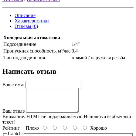
Описание
Характеристики
Отзывы (0)
Холодильная автоматика
Подсоединение
1/4"
Пропускная способность, м³/час
0,4
Тип подсоединения
прямой / наружная резьба
Написать отзыв
Ваше имя:
Ваш отзыв
Внимание:
HTML не поддерживается! Используйте обычный
текст!
Рейтинг
Плохо
Хорошо
Captcha