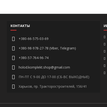
КОНТАКТЫ
И
+380-66-575-03-69
+380-98-978-27-78 (Viber, Telegram)
+380-57-764-96-74
holod.komplekt.shop@gmail.com
ПН-ПТ С 9-00 ДО 17-00 (СБ-ВС ВЫХОДНЫЕ)
Харьков, пр. Тракторостроителей, 156/41