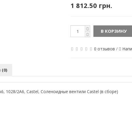
1 812.50 грн.
В КОРЗИНУ
0 отзывов
/
Напи
(0)
А6
,
1028/2А6
,
Castel
,
Соленоидные вентили Castel (в сборе)