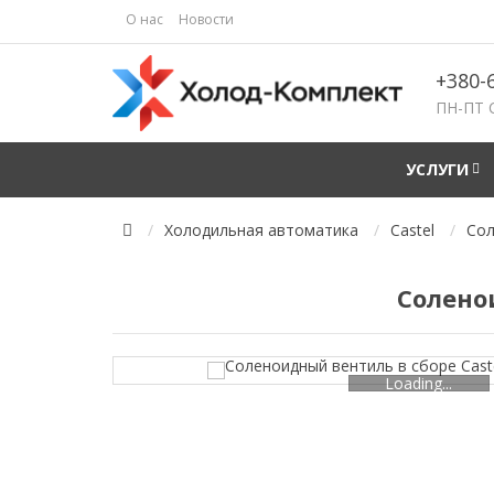
О нас
Новости
+380-
ПН-ПТ 
УСЛУГИ
Холодильная автоматика
Castel
Сол
Соленои
Loading...