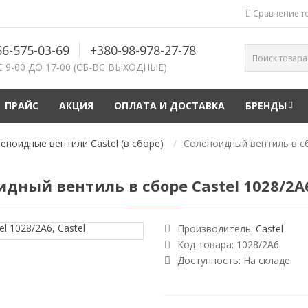
Сравнение то
66-575-03-69
+380-98-978-27-78
С 9-00 ДО 17-00 (СБ-ВС ВЫХОДНЫЕ)
ПРАЙС
АКЦИЯ
ОПЛАТА И ДОСТАВКА
БРЕНДЫ
еноидные вентили Castel (в сборе)
Соленоидный вентиль в сб
дный вентиль в сборе Castel 1028/2А6
Производитель:
Castel
Код товара:
1028/2А6
Доступность:
На складе