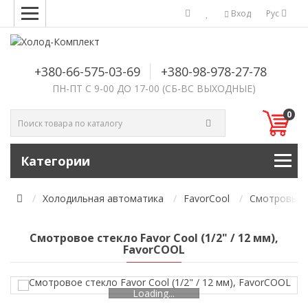
Вход
Рус
+380-66-575-03-69
+380-98-978-27-78
ПН-ПТ С 9-00 ДО 17-00 (СБ-ВС ВЫХОДНЫЕ)
0
Категории
Холодильная автоматика
FavorCool
Смотровые с
Смотровое стекло Favor Cool (1/2" / 12 мм),
FavorCOOL
Loading...