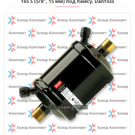
165 S (5/8", 15 мм) под пайку, Danfoss
Loading...