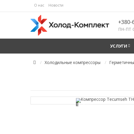
О нас
Новости
+380-
ПН-ПТ 
УСЛУГИ
Холодильные компрессоры
Герметичные
Loading...