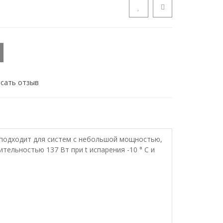
сать отзыв
подходит для систем с небольшой мощностью,
ельностью 137 Вт при t испарения -10 ° С и