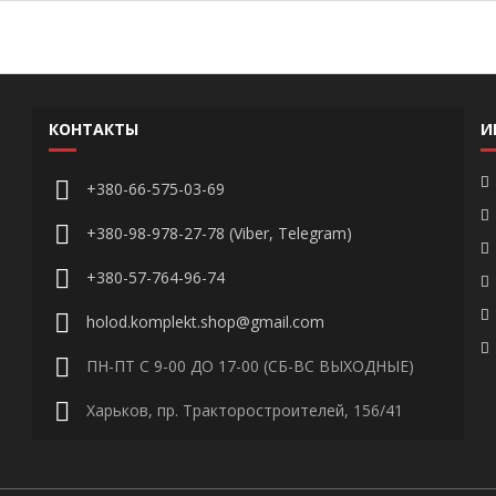
КОНТАКТЫ
И
+380-66-575-03-69
+380-98-978-27-78 (Viber, Telegram)
+380-57-764-96-74
holod.komplekt.shop@gmail.com
ПН-ПТ С 9-00 ДО 17-00 (СБ-ВС ВЫХОДНЫЕ)
Харьков, пр. Тракторостроителей, 156/41