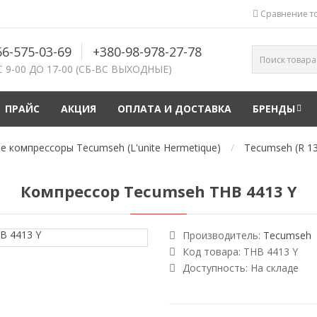
Сравнение то
66-575-03-69
+380-98-978-27-78
С 9-00 ДО 17-00 (СБ-ВС ВЫХОДНЫЕ)
ПРАЙС
АКЦИЯ
ОПЛАТА И ДОСТАВКА
БРЕНДЫ
 компрессоры Tecumseh (L'unite Hermetique)
Tecumseh (R 1
Компрессор Tecumseh THB 4413 Y
Производитель:
Tecumseh
Код товара:
THB 4413 Y
Доступность:
На складе