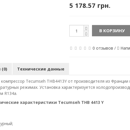
5 178.57 грн.
В КОРЗИНУ
0 отзывов
/
Напи
(0)
Технические данные
компрессор Tecumseh THB4413Y от производителя из Франции 
ратурных режимах. Установка характеризуется холодопроизводит
ом R134a.
тики Tecumseh THB 4413 Y
урный;