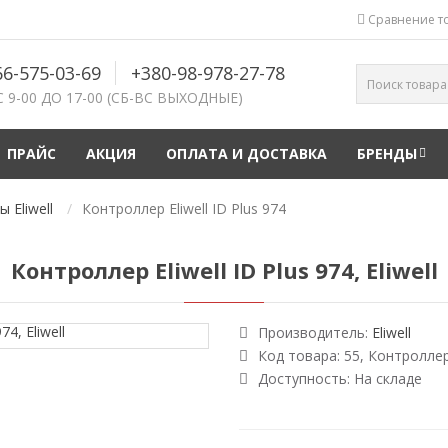
Сравнение то
66-575-03-69
+380-98-978-27-78
С 9-00 ДО 17-00 (СБ-ВС ВЫХОДНЫЕ)
ПРАЙС
АКЦИЯ
ОПЛАТА И ДОСТАВКА
БРЕНДЫ
 Eliwell
Контроллер Eliwell ID Plus 974
Контроллер Eliwell ID Plus 974, Eliwell
Производитель:
Eliwell
Код товара:
55, Контроллер E
Доступность:
На складе