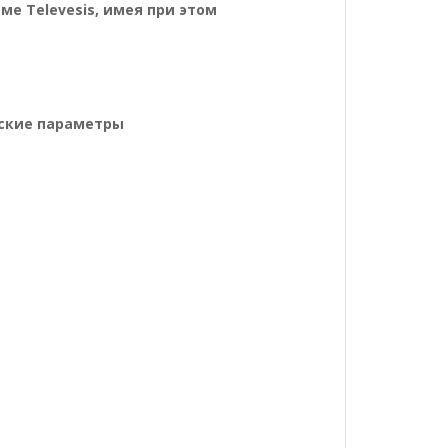
е Televesis, имея при этом
тры