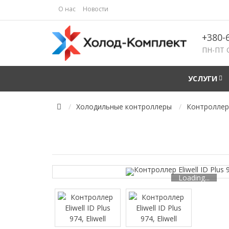
О нас
Новости
+380-
ПН-ПТ 
УСЛУГИ
Холодильные контроллеры
Контроллеры
Loading...