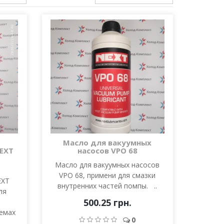
Масло для вакуумных
EXT
насосов VPO 68
Масло для вакуумных насосов
VPO 68, примени для смазки
EXT
внутренних частей помпы. ..
ля
500.25 грн.
емах
0