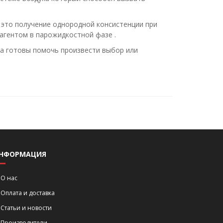
это получение однородной консистенции при
агентом в парожидкостной фазе .
да готовы помочь произвести выбор или
НФОРМАЦИЯ
О нас
Оплата и доставка
Статьи и новости
Производители