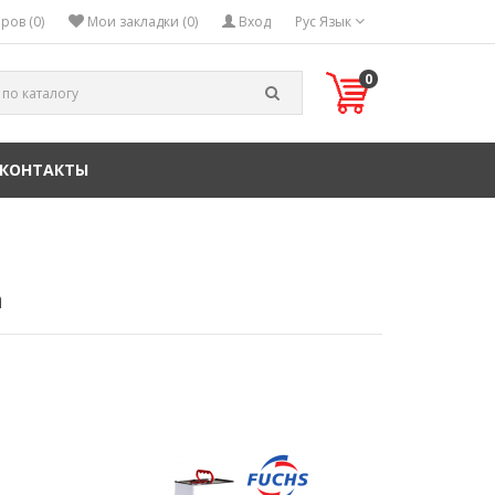
ров (0)
Мои закладки (0)
Вход
Рус
Язык
0
КОНТАКТЫ
а