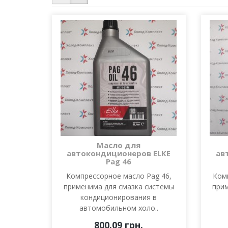
Масло для
автокондиционеров ELKE
ав
Pag 46
Компрессорное масло Pag 46,
Ком
применима для смазка системы
при
кондиционирования в
автомобильном холо..
800.09 грн.