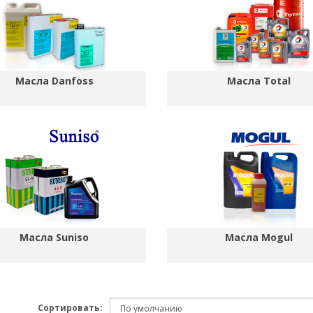
Масла Danfoss
Масла Total
Масла Suniso
Масла Mogul
Сортировать: