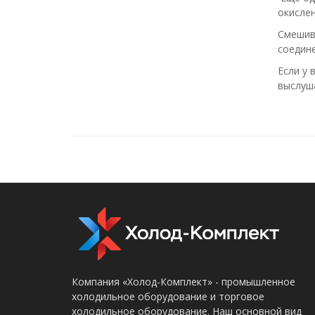
окислен
Смешив
соедине
Если у 
выслуш
Компания «Холод-Комплект» - промышленное
холодильное оборудование и торговое
холодильное оборудование. Наш основной вид