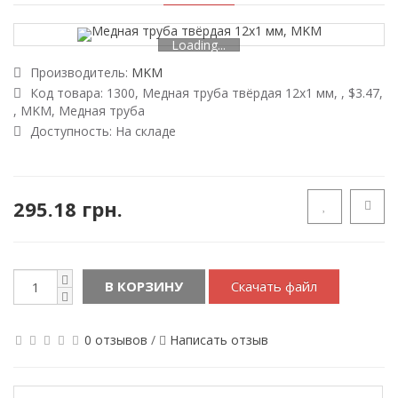
Loading...
Производитель:
MKM
Код товара:
1300, Медная труба твёрдая 12х1 мм, , $3.47,
, MKM, Медная труба
Доступность:
На складе
295.18 грн.
В КОРЗИНУ
Скачать файл
0 отзывов
/
Написать отзыв