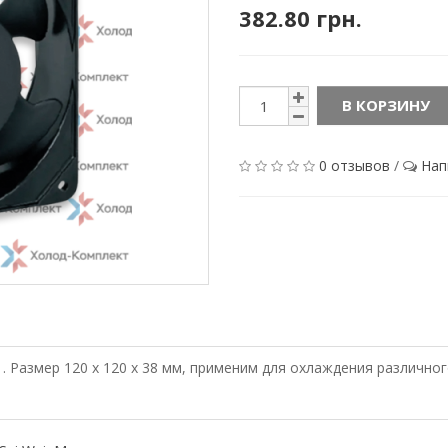
382.80 грн.
В КОРЗИНУ
0 отзывов
/
Нап
. Размер 120 х 120 х 38 мм, применим для охлаждения различно