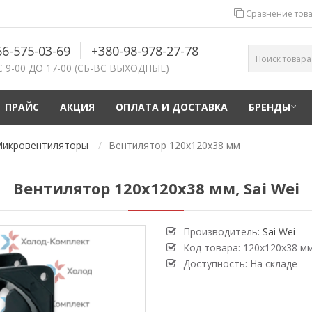
Сравнение това
66-575-03-69
+380-98-978-27-78
С 9-00 ДО 17-00 (СБ-ВС ВЫХОДНЫЕ)
ПРАЙС
АКЦИЯ
ОПЛАТА И ДОСТАВКА
БРЕНДЫ
икровентиляторы
Вентилятор 120х120х38 мм
Вентилятор 120х120х38 мм, Sai Wei
Производитель:
Sai Wei
Код товара:
120х120х38 м
Доступность:
На складе