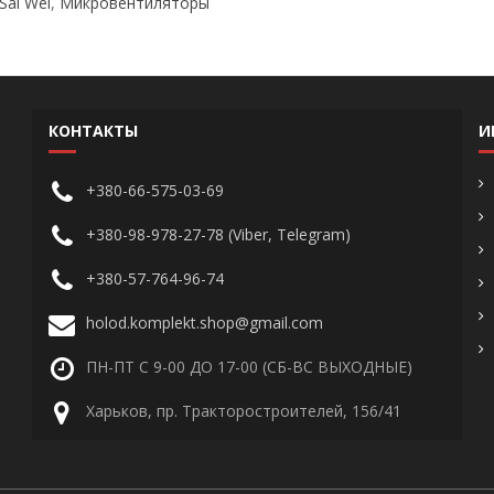
Sai Wei
,
Микровентиляторы
КОНТАКТЫ
И
+380-66-575-03-69
+380-98-978-27-78 (Viber, Telegram)
+380-57-764-96-74
holod.komplekt.shop@gmail.com
ПН-ПТ С 9-00 ДО 17-00 (СБ-ВС ВЫХОДНЫЕ)
Харьков, пр. Тракторостроителей, 156/41