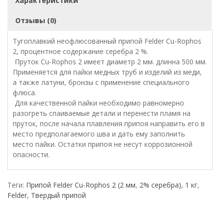
Характеристики
Отзывы (0)
Тугоплавкий неофлюсованный припой Felder Cu-Rophos
2, процентное содержание серебра 2 %.
Пруток Cu-Rophos 2 имеет диаметр 2 мм. длинна 500 мм.
Применяется для пайки медных труб и изделий из меди,
а также латуни, бронзы с применение специального
флюса.
Для качественной пайки необходимо равномерно
разогреть спаиваемые детали и перенести пламя на
пруток, после начала плавления припоя направить его в
место предполагаемого шва и дать ему заполнить
место пайки. Остатки припоя не несут коррозионной
опасности.
Теги:
Припой Felder Cu-Rophos 2 (2 мм
,
2% серебра)
,
1 кг
,
Felder
,
Твердый припой