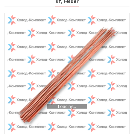
кг, Felder
Loading...