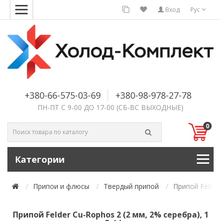
Вход
Рус
+380-66-575-03-69
+380-98-978-27-78
ПН-ПТ С 9-00 ДО 17-00 (СБ-ВС ВЫХОДНЫЕ)
0
Категории
Припои и флюсы
Твердый припой
Припой Felder
Припой Felder Cu-Rophos 2 (2 мм, 2% серебра), 1