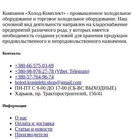
Компания «Холод-Комплект» - промышленное холодильное
оборудование и торговое холодильное оборудование. Наш
основной вид деятельности направлен на хладоснабжение
предприятий различного рода, у которых имеется
необходимость создания условий для хранения продукции
продовольственного и непродовольственного назначения.
Контакты
+380-66-575-03-69
+380-98-978-27-78 (Viber, Telegram)
+380-57-764-96-74
holod.komplekt.shop@gmail.com
ПН-ПТ С 9-00 ДО 17-00 (СБ-ВС ВЫХОДНЫЕ)
Харьков, пр. Тракторостроителей, 156/41
Информация
О нас
Оплата и доставка
Статьи и новости
Производители