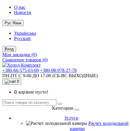
О нас
Новости
Рус
Язык
Українська
Русский
Вход
Мои закладки (0)
Сравнение товаров (0)
+380-66-575-03-69
+380-98-978-27-78
ПН-ПТ С 9-00 ДО 17-00 (СБ-ВС ВЫХОДНЫЕ)
0
В корзине пусто!
Категории
Услуги
Расчет холодильной
камеры