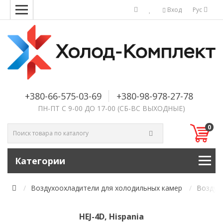
Вход
Рус
+380-66-575-03-69
+380-98-978-27-78
ПН-ПТ С 9-00 ДО 17-00 (СБ-ВС ВЫХОДНЫЕ)
0
Категории
Воздухоохладители для холодильных камер
Воздухо
HEJ-4D, Hispania