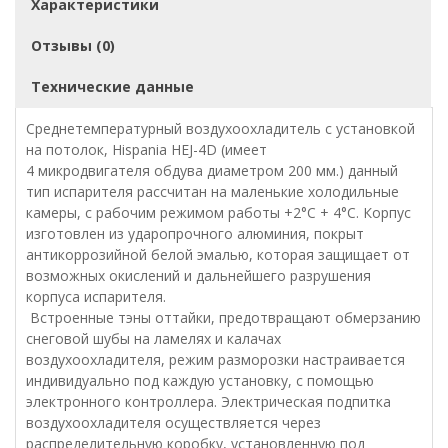
Характеристики
Отзывы (0)
Технические данные
Среднетемпературный воздухоохладитель с установкой
на потолок, Hispania HEJ-4D (имеет
4 микродвигателя обдува диаметром 200 мм.) данный
тип испарителя рассчитан на маленькие холодильные
камеры, с рабочим режимом работы +2°С + 4°С. Корпус
изготовлен из ударопрочного алюминия, покрыт
антикоррозийной белой эмалью, которая защищает от
возможных окислений и дальнейшего разрушения
корпуса испарителя.
Встроенные тэны оттайки, предотвращают обмерзанию
снеговой шубы на ламелях и калачах
воздухоохладителя, режим разморозки настраивается
индивидуально под каждую установку, с помощью
электронного контроллера. Электрическая подпитка
воздухоохладителя осуществляется через
распределительную коробку, установленную под