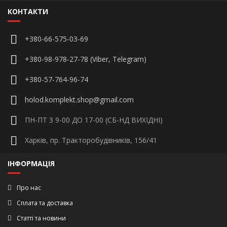
КОНТАКТИ
+380-66-575-03-69
+380-98-978-27-78 (Viber, Telegram)
+380-57-764-96-74
holod.komplekt.shop@gmail.com
ПН-ПТ З 9-00 ДО 17-00 (СБ-НД ВИХІДНІ)
Харків, пр. Тракторобудівників, 156/41
ІНФОРМАЦІЯ
Про нас
Сплата та доставка
Статті та новини