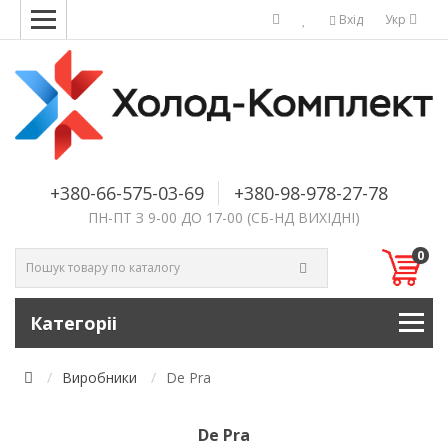
Вхід
Укр
+380-66-575-03-69
+380-98-978-27-78
ПН-ПТ З 9-00 ДО 17-00 (СБ-НД ВИХІДНІ)
0
Категоріі
Виробники
De Pra
De Pra