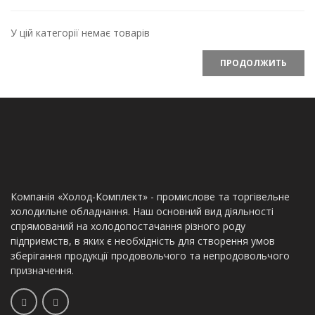
У цій категорії немає товарів
ПРОДОЛЖИТЬ
Компанія «Холод-Комплект» - промислове та торгівельне
холодильне обладнання. Наш основний вид діяльності
спрямований на холодопостачання різного роду
підприємств, в яких є необхідність для створення умов
зберігання продукції продовольчого та непродовольчого
призначення.