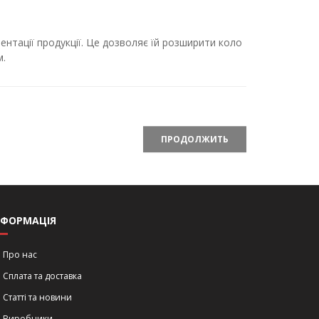
нтації продукції. Це дозволяє їй розширити коло
м.
ПРОДОЛЖИТЬ
НФОРМАЦІЯ
Про нас
Сплата та доставка
Статті та новини
Виробники