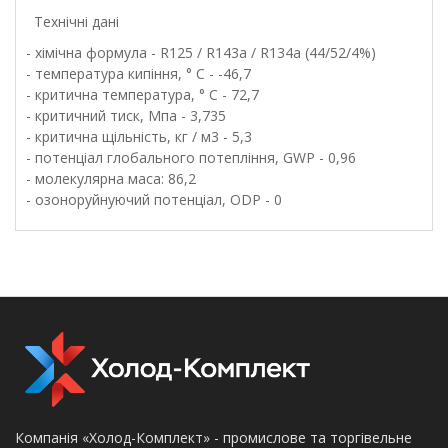
Технічні дані
- хімічна формула - R125 / R143а / R134a (44/52/4%)
- температура кипіння, ° С - -46,7
- критична температура, ° С - 72,7
- критичний тиск, Мпа - 3,735
- критична щільність, кг / м3 - 5,3
- потенціал глобального потепління, GWP - 0,96
- молекулярна маса: 86,2
- озоноруйнуючий потенціал, ODP - 0
Компанія «Холод-Комплект» - промислове та торгівельне