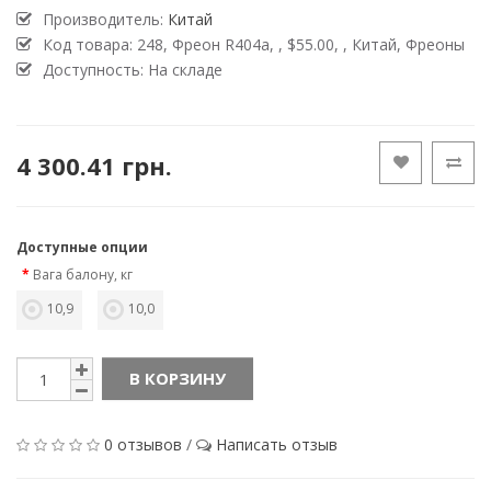
Производитель:
Китай
Код товара:
248, Фреон R404a, , $55.00, , Китай, Фреоны
Доступность:
На складе
4 300.41 грн.
Доступные опции
Вага балону, кг
10,9
10,0
В КОРЗИНУ
0 отзывов
/
Написать отзыв