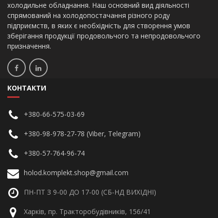
холодильне обладнання. Наш основний вид діяльності
спрямований на холодопостачання різного роду
підприємств, в яких є необхідність для створення умов
зберігання продукції продовольчого та непродовольчого
призначення.
КОНТАКТИ
+380-66-575-03-69
+380-98-978-27-78 (Viber, Telegram)
+380-57-764-96-74
holod.komplekt.shop@gmail.com
ПН-ПТ З 9-00 ДО 17-00 (СБ-НД ВИХІДНІ)
Харків, пр. Тракторобудівників, 156/41