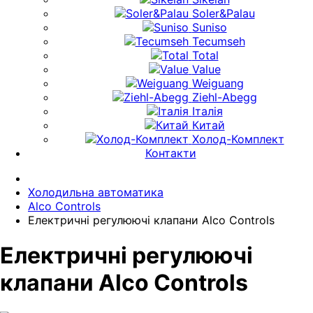
Soler&Palau
Suniso
Tecumseh
Total
Value
Weiguang
Ziehl-Abegg
Італія
Китай
Холод-Комплект
Контакти
Холодильна автоматика
Alco Controls
Електричні регулюючі клапани Alco Controls
Електричні регулюючі
клапани Alco Controls