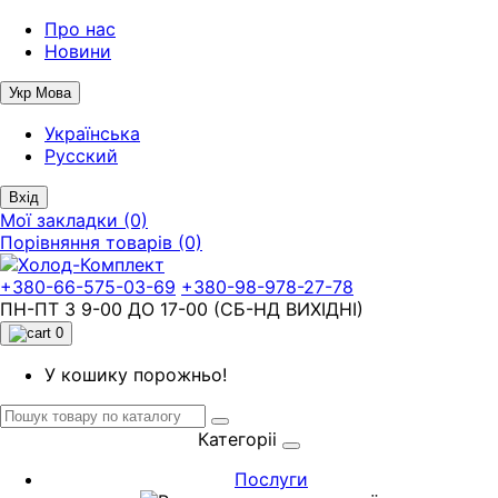
Про нас
Новини
Укр
Мова
Українська
Русский
Вхід
Мої закладки (0)
Порівняння товарів (0)
+380-66-575-03-69
+380-98-978-27-78
ПН-ПТ З 9-00 ДО 17-00 (СБ-НД ВИХІДНІ)
0
У кошику порожньо!
Категоріі
Послуги