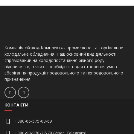
Компанія «Холод-Комплект» - промислове та торгівельне
холодильне обладнання. Наш основний вид діяльності
спрямований на холодопостачання різного роду
підприємств, в яких є необхідність для створення умов
зберігання продукції продовольчого та непродовольчого
призначення.
КОНТАКТИ
+380-66-575-03-69
+380-98-978-27-78 (Viber, Telegram)