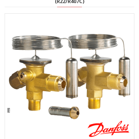
(R22/R407C)
Loading...