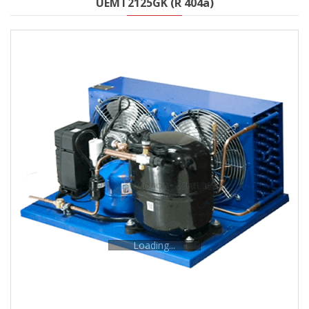
UEMT2125GK (R 404a)
Loading...