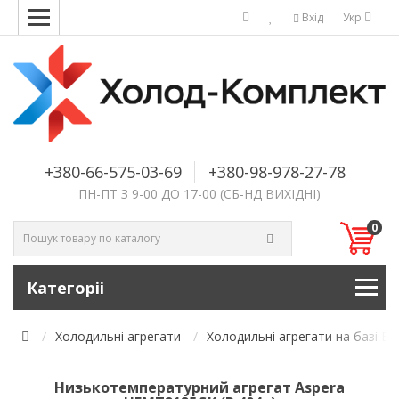
Вхід
Укр
+380-66-575-03-69
+380-98-978-27-78
ПН-ПТ З 9-00 ДО 17-00 (СБ-НД ВИХІДНІ)
0
Категоріі
Холодильні агрегати
Холодильні агрегати на базі E
Низькотемпературний агрегат Aspera