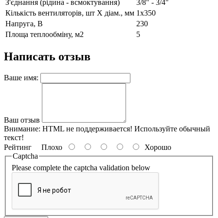
З'єднання (рідина - всмоктування)
3/8" - 3/4"
Кількість вентиляторів, шт Х діам., мм
1х350
Напруга, В
230
Площа теплообміну, м2
5
Написать отзыв
Ваше имя:
Ваш отзыв
Внимание:
HTML не поддерживается! Используйте обычный
текст!
Рейтинг
Плохо
Хорошо
Captcha
Please complete the captcha validation below