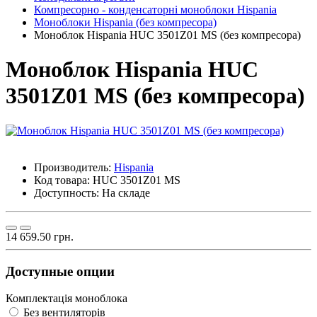
Компресорно - конденсаторні моноблоки Hispania
Моноблоки Hispania (без компресора)
Моноблок Hispania HUC 3501Z01 MS (без компресора)
Моноблок Hispania HUC
3501Z01 MS (без компресора)
Производитель:
Hispania
Код товара:
HUC 3501Z01 MS
Доступность:
На складе
14 659.50 грн.
Доступные опции
Комплектація моноблока
Без вентиляторів