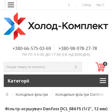
Вхід
Укр
+380-66-575-03-69
+380-98-978-27-78
ПН-ПТ З 9-00 ДО 17-00 (СБ-НД ВИХІДНІ)
0
Категоріі
Холодільні фільтри
Холодильні фільтри Danfoss
Фільтр-осушувач Danfoss DCL 084 FS (1/2", 12 мм)