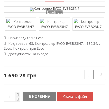
Loading...
Производитель:
Evco
Код товара:
68, Контроллер EVCO EV3B23N7, , $32.34, ,
Evco, Контроллеры Evco
Доступность:
На складе
1 690.28 грн.
В КОРЗИНУ
Скачать файл