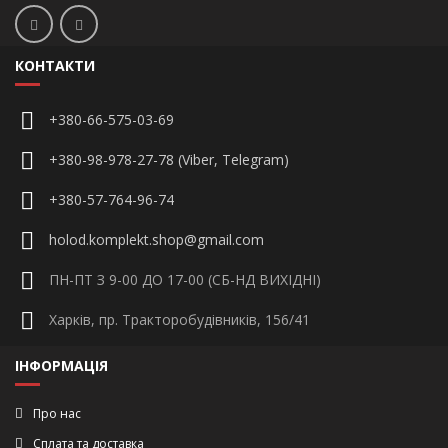
КОНТАКТИ
+380-66-575-03-69
+380-98-978-27-78 (Viber, Telegram)
+380-57-764-96-74
holod.komplekt.shop@gmail.com
ПН-ПТ З 9-00 ДО 17-00 (СБ-НД ВИХІДНІ)
Харків, пр. Тракторобудівників, 156/41
ІНФОРМАЦІЯ
Про нас
Сплата та доставка