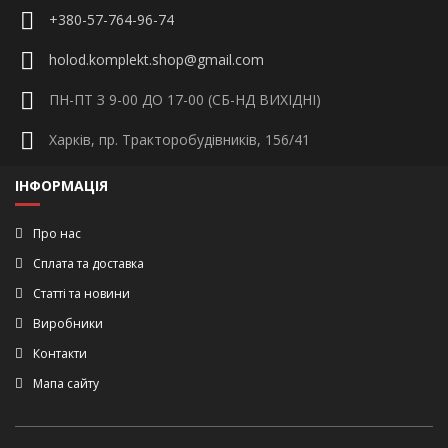
+380-57-764-96-74
holod.komplekt.shop@gmail.com
ПН-ПТ З 9-00 ДО 17-00 (СБ-НД ВИХІДНІ)
Харків, пр. Тракторобудівників, 156/41
ІНФОРМАЦІЯ
Про нас
Сплата та доставка
Статті та новини
Виробники
Контакти
Мапа сайту