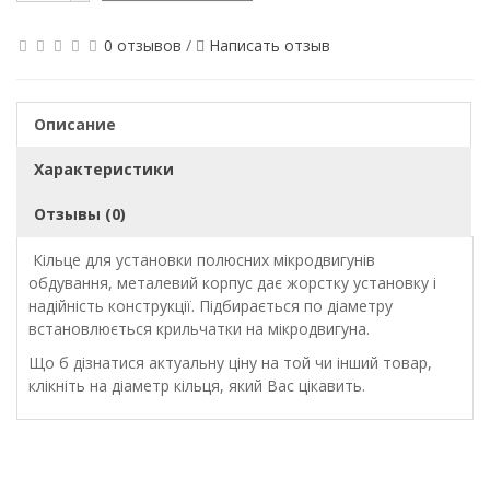
0 отзывов
/
Написать отзыв
Описание
Характеристики
Отзывы (0)
Кільце для установки полюсних мікродвигунів
обдування, металевий корпус дає жорстку установку і
надійність конструкції. Підбирається по діаметру
встановлюється крильчатки на мікродвигуна.
Що б дізнатися актуальну ціну на той чи інший товар,
клікніть на діаметр кільця, який Вас цікавить.