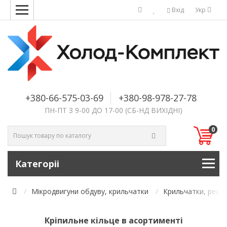
Вхід
Укр
+380-66-575-03-69
+380-98-978-27-78
ПН-ПТ З 9-00 ДО 17-00 (СБ-НД ВИХІДНІ)
0
Категоріі
Мікродвигуни обдуву, крильчатки
Крильчатки, решітк
Кріпильне кільце в асортименті