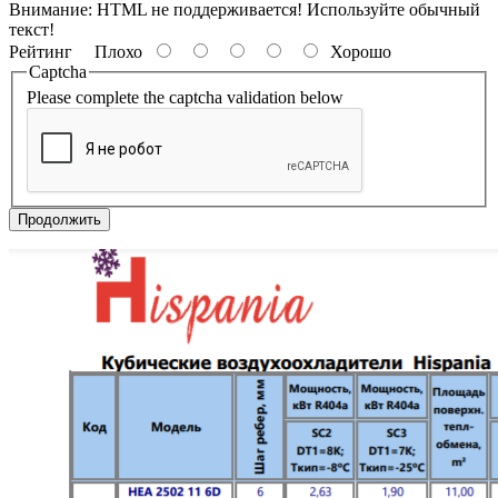
Внимание:
HTML не поддерживается! Используйте обычный
текст!
Рейтинг
Плохо
Хорошо
Captcha
Please complete the captcha validation below
Продолжить