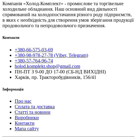
Компанія «Холод-Комплект» - промислове та торгівельне
холодильне обладнання. Наш основний вид діяльності
спрямований на холодопостачання різного роду підприємств,
в яких є необхідність для створення умов зберігання продукції
продовольчого та непродовольчого призначення.
Контакти
+380-66-575-03-69
+380-98-978-27-78 (Viber, Telegram)
+380-57-764-96-74
holod.komplekt.shop@gmail.com
ПН-ПТ З 9-00 ДО 17-00 (СБ-НД ВИХІДНІ)
Харків, пр. Тракторобудівників, 156/41
Інформація
Про нас
Сплата та доставка
Статті та новини
Виробники
Контакти
Мапа сайту