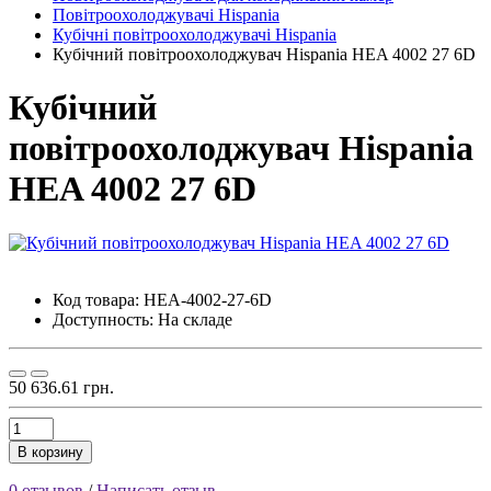
Повітроохолоджувачі Hispania
Кубічні повітроохолоджувачі Hispania
Кубічний повітроохолоджувач Hispania HEA 4002 27 6D
Кубічний
повітроохолоджувач Hispania
HEA 4002 27 6D
Код товара:
HEA-4002-27-6D
Доступность:
На складе
50 636.61 грн.
В корзину
0 отзывов
/
Написать отзыв