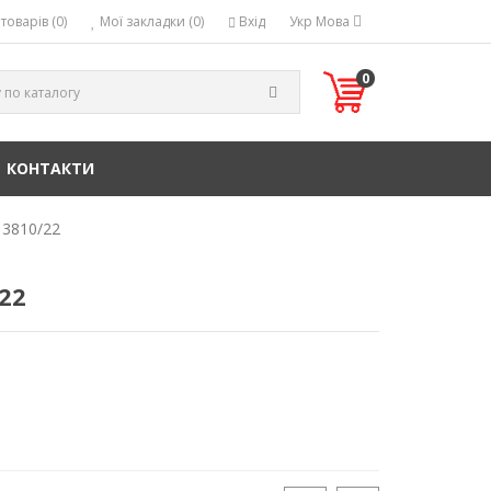
товарів (0)
Мої закладки (0)
Вхід
Укр
Мова
0
КОНТАКТИ
 3810/22
22