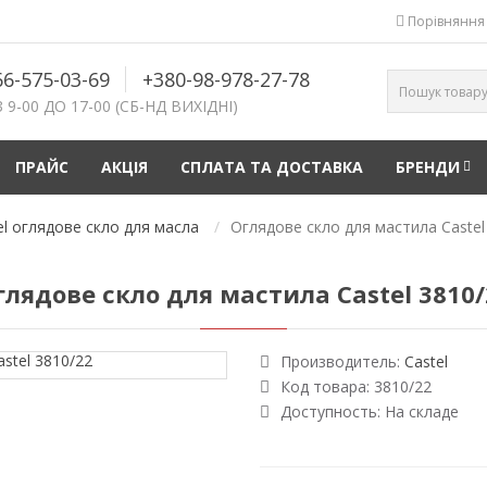
Порівняння 
66-575-03-69
+380-98-978-27-78
 9-00 ДО 17-00 (СБ-НД ВИХІДНІ)
ПРАЙС
АКЦІЯ
СПЛАТА ТА ДОСТАВКА
БРЕНДИ
el оглядове скло для масла
Оглядове скло для мастила Castel
глядове скло для мастила Castel 3810/
Производитель:
Castel
Код товара:
3810/22
Доступность:
На складе