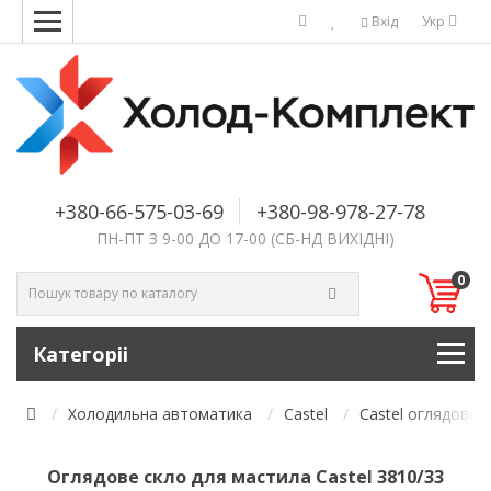
Вхід
Укр
+380-66-575-03-69
+380-98-978-27-78
ПН-ПТ З 9-00 ДО 17-00 (СБ-НД ВИХІДНІ)
0
Категоріі
Холодильна автоматика
Castel
Castel оглядове 
Оглядове скло для мастила Castel 3810/33