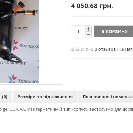
4 050.68 грн.
В КОРЗИНУ
0 отзывов
/
Нап
(0)
Розміри та підключення
Позначення і номенк
gel GL70AA, має герметичний тип корпусу, застосуємо для дося