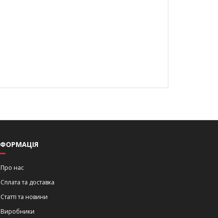
НФОРМАЦІЯ
Про нас
Сплата та доставка
Статті та новини
Виробники