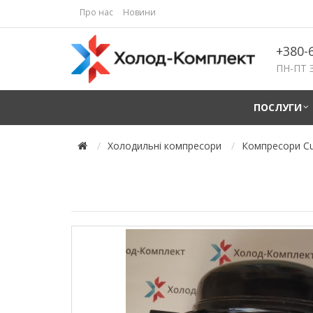
Про нас
Новини
+380-
ПН-ПТ З
ПОСЛУГИ
Холодильні компресори
Компресори Cu