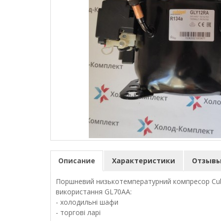
Описание
Характеристики
Отзывы 
Поршневий низькотемпературний компресор Cubi
використання GL70AA:
- холодильні шафи
- торгові ларі