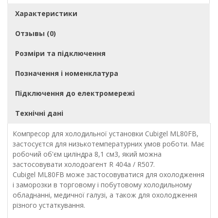
Характеристики
Отзывы (0)
Розміри та підключення
Позначення і номенклатура
Підключення до електромережі
Технічні дані
Компресор для холодильної установки Cubigel ML80FB,
застосуєтся для низькотемпературних умов роботи. Має
робочий об'єм циліндра 8,1 см3, який можна
застосовувати холодоагент R 404a / R507.
Cubigel ML80FB може застосовуватися для охолодження
і заморозки в торговому і побутовому холодильному
обладнанні, медичної галузі, а також для охолодження
різного устаткування.